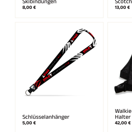
Skibindungen
Scotch
8,00 €
13,00 €
Walkie
Schlüsselanhänger
Halter
5,00 €
42,00 €