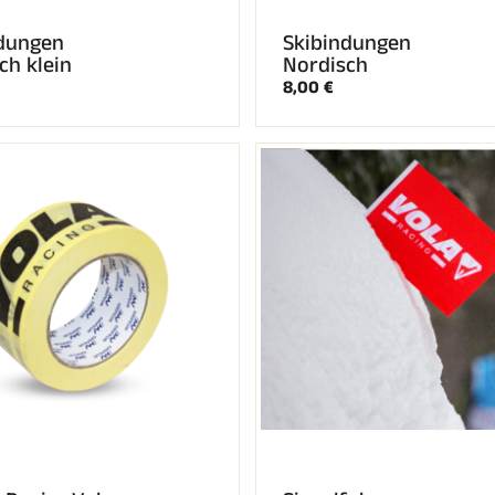
dungen
Skibindungen
ch klein
Nordisch
8,00 €