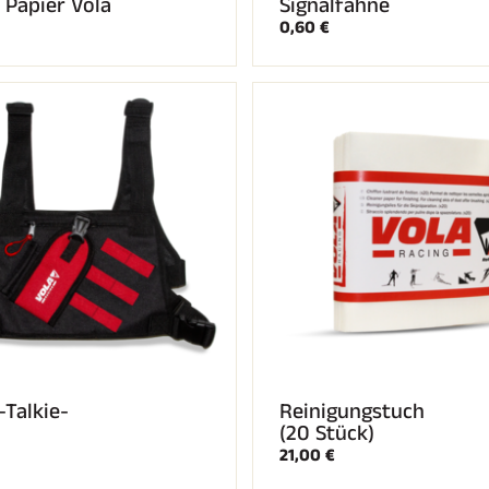
 Papier Vola
Signalfahne
0,60 €
-Talkie-
Reinigungstuch
(20 Stück)
21,00 €