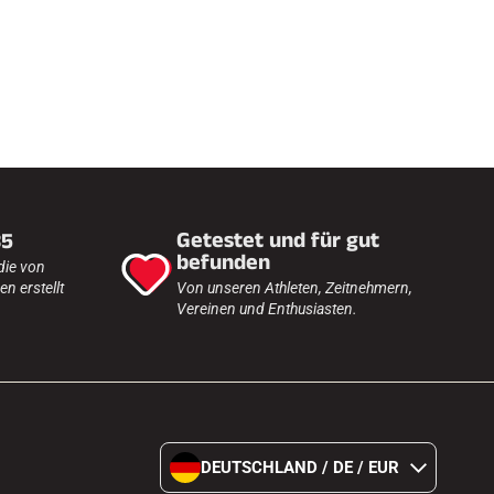
Getestet und für gut
35
befunden
die von
n erstellt
Von unseren Athleten, Zeitnehmern,
Vereinen und Enthusiasten.
DEUTSCHLAND / DE / EUR