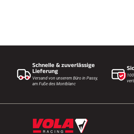
Schnelle & zuverlässige
Si
Lieferung
100
Versand von unserem Büro in Passy,
vert
am Fuße des Montblanc