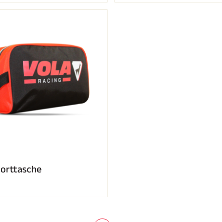
orttasche