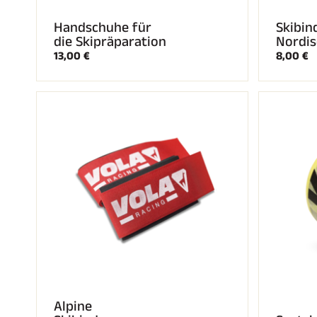
Handschuhe für
Skibin
die Skipräparation
Nordis
13,00 €
8,00 €
Alpine