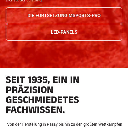
DIE FORTSETZUNG MSPORTS-PRO
LED-PANELS
SEIT 1935, EIN IN
PRÄZISION
GESCHMIEDETES
FACHWISSEN.
Von der Herstellung in Passy bis hin zu den größten Wettkämpfen