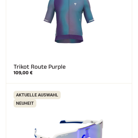
SKIFAHREN IN JEDEM GELÄNDE
Trikot Route Purple
109,00 €
AKTUELLE AUSWAHL
NEUHEIT
SKILANGLAUF