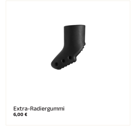
REITEN
Extra-Radiergummi
6,00 €