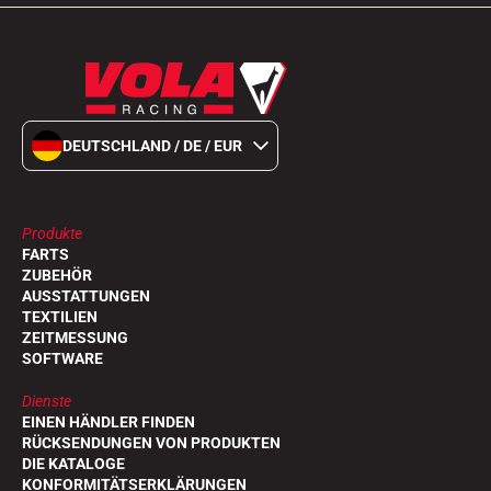
SKIFAHREN IN JEDEM GELÄNDE
DEUTSCHLAND / DE / EUR
Produkte
FARTS
ZUBEHÖR
AUSSTATTUNGEN
TEXTILIEN
ZEITMESSUNG
SOFTWARE
Dienste
EINEN HÄNDLER FINDEN
RÜCKSENDUNGEN VON PRODUKTEN
SKILANGLAUF
DIE KATALOGE
KONFORMITÄTSERKLÄRUNGEN