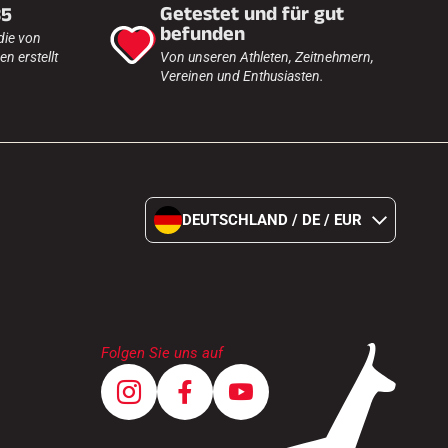
Getestet und für gut
35
befunden
die von
n erstellt
Von unseren Athleten, Zeitnehmern,
Vereinen und Enthusiasten.
DEUTSCHLAND / DE / EUR
Folgen Sie uns auf