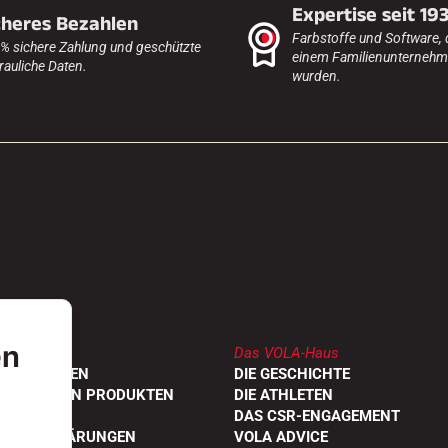
Expertise seit 19
cheres Bezahlen
Farbstoffe und Software, 
% sichere Zahlung und geschützte
einem Familienunternehme
rauliche Daten.
wurden.
en
Das VOLA-Haus
DLER FINDEN
DIE GESCHICHTE
UNGEN VON PRODUKTEN
DIE ATHLETEN
OGE
DAS CSR-ENGAGEMENT
TÄTSERKLÄRUNGEN
VOLA ADVICE