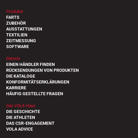
Produkte
FARTS
ZUBEHÖR
AUSSTATTUNGEN
TEXTILIEN
ZEITMESSUNG
SOFTWARE
Dienste
EINEN HÄNDLER FINDEN
REITEN
RÜCKSENDUNGEN VON PRODUKTEN
DIE KATALOGE
KONFORMITÄTSERKLÄRUNGEN
KARRIERE
HÄUFIG GESTELLTE FRAGEN
Das VOLA-Haus
DIE GESCHICHTE
DIE ATHLETEN
DAS CSR-ENGAGEMENT
VOLA ADVICE