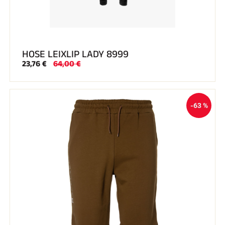
HOSE LEIXLIP LADY 8999
23,76 €
64,00 €
-63 %