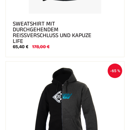
SWEATSHIRT MIT
DURCHGEHENDEM
REISSVERSCHLUSS UND KAPUZE
LIFE
65,40 €
178,00 €
-65 %