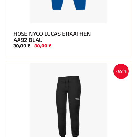
SKIFAHREN IN JEDEM GELÄNDE
HOSE NYCO LUCAS BRAATHEN
AA92 BLAU
30,00 €
80,00 €
-63 %
SKILANGLAUF