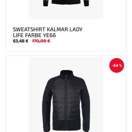
SWEATSHIRT KALMAR LADY
LIFE FARBE YE66
63,48 €
170,00 €
-64 %