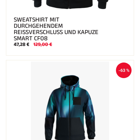
SWEATSHIRT MIT
DURCHGEHENDEM
REISSVERSCHLUSS UND KAPUZE
SMART CF08
47,28 €
129,00 €
-63 %