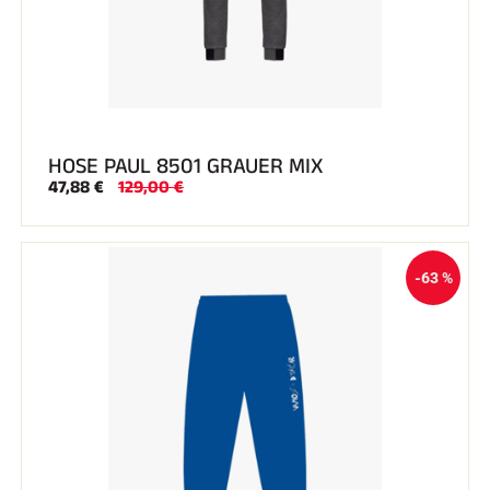
SKIRENNEN
HOSE PAUL 8501 GRAUER MIX
47,88 €
129,00 €
-63 %