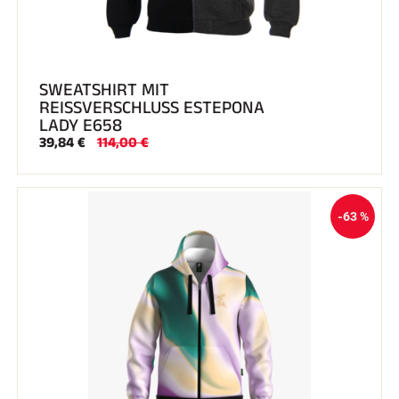
SWEATSHIRT MIT
REISSVERSCHLUSS ESTEPONA
LADY E658
39,84 €
114,00 €
-63 %