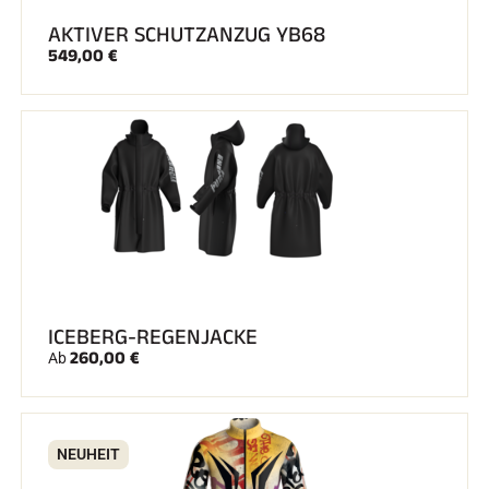
AKTIVER SCHUTZANZUG YB68
549,00 €
ICEBERG-REGENJACKE
260,00 €
Ab
NEUHEIT