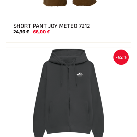
SHORT PANT JOY METEO 7212
24,36 €
66,00 €
-62 %