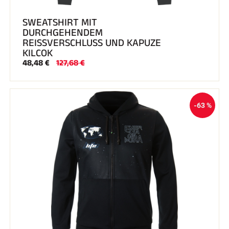
SWEATSHIRT MIT
DURCHGEHENDEM
REISSVERSCHLUSS UND KAPUZE
KILCOK
48,48 €
127,68 €
-63 %