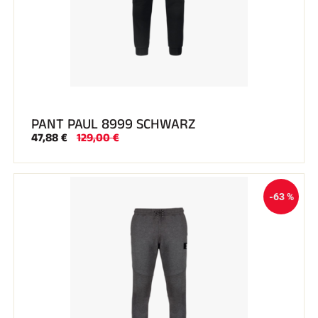
PANT PAUL 8999 SCHWARZ
47,88 €
129,00 €
REITEN
-63 %