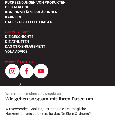
RÜCKSENDUNGEN VON PRODUKTEN
DIE KATALOGE
KONFORMITÄTSERKLÄRUNGEN
KARRIERE
HÄUFIG GESTELLTE FRAGEN
Das VOLA-Haus
DIE GESCHICHTE
DIE ATHLETEN
DAS CSR-ENGAGEMENT
VOLA ADVICE
Folgen Sie uns auf
Weitermachen ohne zu akzeptieren
Wir gehen sorgsam mit Ihren Daten um
Wir verwenden Cookies, um Ihnen die bestmögliche
Nutzererfahrung zu bieten. Ist das für Sie in Ordnung?