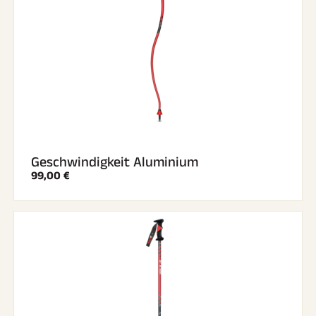
SKIFAHREN IN JEDEM GELÄNDE
Geschwindigkeit Aluminium
99,00 €
SKILANGLAUF