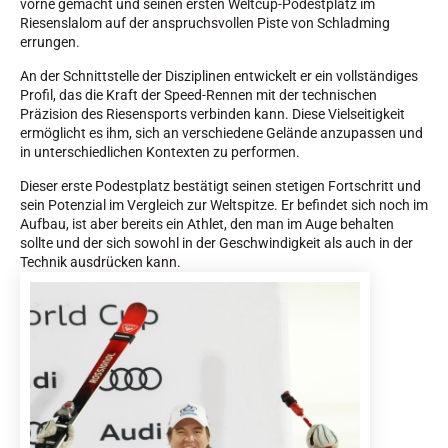
vorne gemacht und seinen ersten Weltcup-Podestplatz im
Riesenslalom auf der anspruchsvollen Piste von Schladming
errungen.
An der Schnittstelle der Disziplinen entwickelt er ein vollständiges
Profil, das die Kraft der Speed-Rennen mit der technischen
Präzision des Riesensports verbinden kann. Diese Vielseitigkeit
ermöglicht es ihm, sich an verschiedene Gelände anzupassen und
in unterschiedlichen Kontexten zu performen.
Dieser erste Podestplatz bestätigt seinen stetigen Fortschritt und
sein Potenzial im Vergleich zur Weltspitze. Er befindet sich noch im
REITEN
Aufbau, ist aber bereits ein Athlet, den man im Auge behalten
sollte und der sich sowohl in der Geschwindigkeit als auch in der
Technik ausdrücken kann.