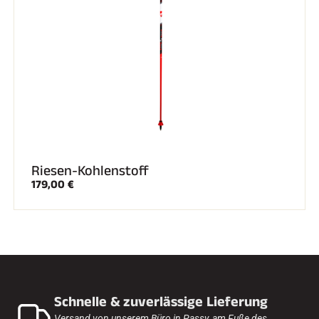
SKIFAHREN IN JEDEM GELÄNDE
Riesen-Kohlenstoff
179,00 €
SKILANGLAUF
Schnelle & zuverlässige Lieferung
Versand von unserem Büro in Passy, am Fuße des