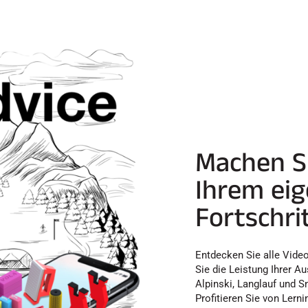
Machen Si
Ihrem ei
Fortschrit
Entdecken Sie alle Vide
Sie die Leistung Ihrer A
Alpinski, Langlauf und S
Profitieren Sie von Lerni