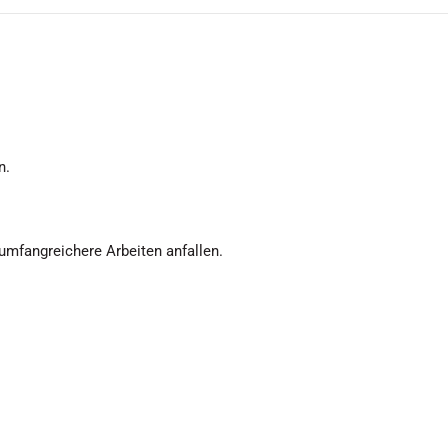
n.
umfangreichere Arbeiten anfallen.