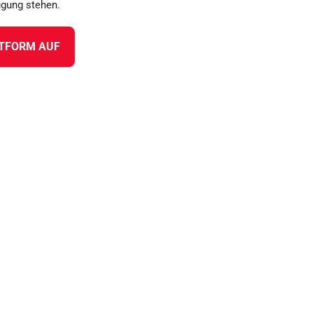
ügung stehen.
TTFORM AUF