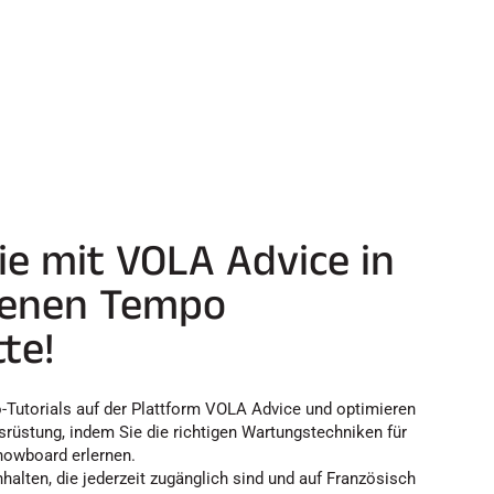
e mit VOLA Advice in
genen Tempo
te!
o-Tutorials auf der Plattform VOLA Advice und optimieren
usrüstung, indem Sie die richtigen Wartungstechniken für
nowboard erlernen.
nhalten, die jederzeit zugänglich sind und auf Französisch