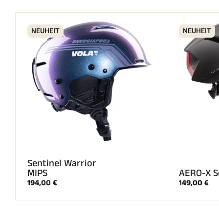
NEUHEIT
NEUHEIT
Sentinel Warrior
MIPS
AERO-X S
194,00 €
149,00 €