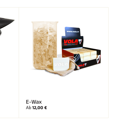
E-Wax
12,00 €
Ab