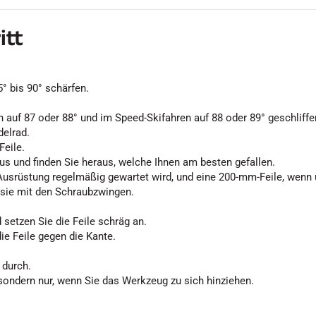
itt
° bis 90° schärfen.
 auf 87 oder 88° und im Speed-Skifahren auf 88 oder 89° geschliffe
delrad.
Feile.
aus und finden Sie heraus, welche Ihnen am besten gefallen.
 Ausrüstung regelmäßig gewartet wird, und eine 200-mm-Feile, wenn 
 sie mit den Schraubzwingen.
etzen Sie die Feile schräg an.
ie Feile gegen die Kante.
 durch.
sondern nur, wenn Sie das Werkzeug zu sich hinziehen.