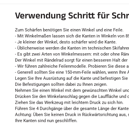
Verwendung Schritt für Schr
Zum Schärfen benötigen Sie einen Winkel und eine Feile.
- Mit Winkelmaßen lassen sich die Kanten in Winkeln von 85
- Je kleiner der Winkel, desto schärfer wird die Kante.
- Üblicherweise werden die Kanten im technischen Skifahren
- Es gibt zwei Arten von Winkelmessern: mit oder ohne Rän
Der Winkel mit Rändelrad sorgt für einen besseren Halt der 
- Wir führen zahlreiche Feilenmodelle. Probieren Sie diese 
- Generell sollten Sie eine 150-mm-Feile wählen, wenn Ihre
Legen Sie Ihre Ausrüstung auf die Kante und befestigen Sie
Die Befestigungen sollten dabei zu Ihnen zeigen.
Nehmen Sie einen Winkel mit dem gewünschten Winkel und s
Drücken Sie den Winkelanschlag gegen die Lauffläche und d
Ziehen Sie das Werkzeug mit leichtem Druck zu sich hin.
Führen Sie 4 Durchgänge über die gesamte Länge der Kante
Achtung: Üben Sie keinen Druck in Rückwärtsrichtung aus, 
Ihre Kanten sind nun geschliffen.