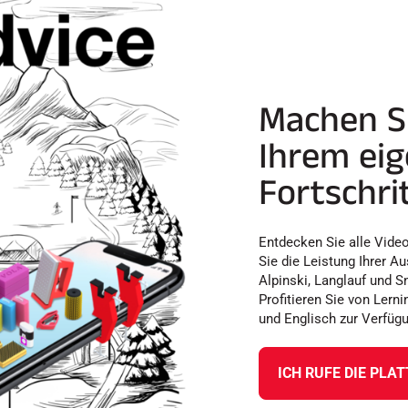
Machen Si
Ihrem ei
Fortschrit
Entdecken Sie alle Vide
Sie die Leistung Ihrer A
Alpinski, Langlauf und S
Profitieren Sie von Lerni
und Englisch zur Verfüg
ICH RUFE DIE PLA