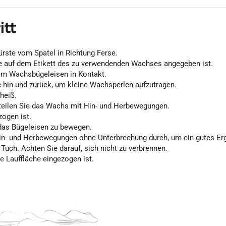
itt
ürste vom Spatel in Richtung Ferse.
ie auf dem Etikett des zu verwendenden Wachses angegeben ist.
dem Wachsbügeleisen in Kontakt.
 hin und zurück, um kleine Wachsperlen aufzutragen.
heiß.
rteilen Sie das Wachs mit Hin- und Herbewegungen.
zogen ist.
, das Bügeleisen zu bewegen.
Hin- und Herbewegungen ohne Unterbrechung durch, um ein gutes Erg
uch. Achten Sie darauf, sich nicht zu verbrennen.
e Lauffläche eingezogen ist.