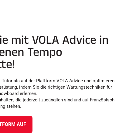
e mit VOLA Advice in
genen Tempo
te!
o-Tutorials auf der Plattform VOLA Advice und optimieren
usrüstung, indem Sie die richtigen Wartungstechniken für
nowboard erlernen.
nhalten, die jederzeit zugänglich sind und auf Französisch
ung stehen.
TTFORM AUF