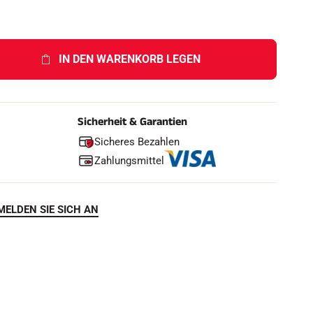
h
e
n
IN DEN WARENKORB LEGEN
F
Sicherheit & Garantien
Sicheres Bezahlen
Zahlungsmittel
MELDEN SIE SICH AN