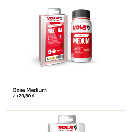
REITEN
Base Medium
20,50 €
Ab