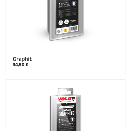
SKIFAHREN IN JEDEM GELÄNDE
Graphit
34,50 €
SKILANGLAUF