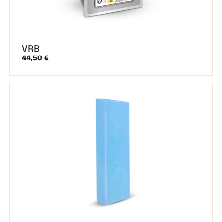
VRB
44,50 €