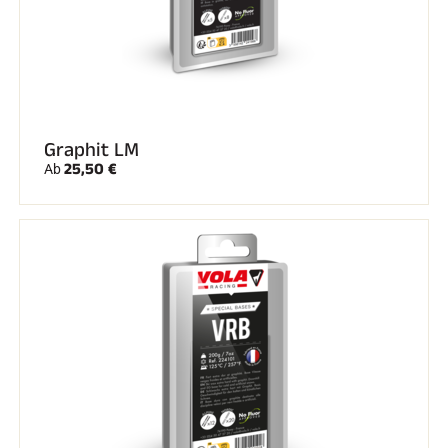
Graphit LM
25,50 €
Ab