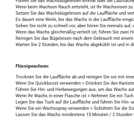
Führen Sie das Wachsbügeleisen einmal über die Lauffläche
Wenn beim Wachsen Rauch entsteht, ist Ihr Wachseisen zu 
Setzen Sie das Wachsbügeleisen auf die Lauffläche und ve
Es dauert eine Weile, bis das Wachs in die Lauffläche einge
Gehen Sie nicht zu schnell vor, aber hören Sie niemals auf
Wenn das Wachs gleichmäßig verteilt ist, führen Sie zwei 
Reinigen Sie das Bügeleisen nach dem Gebrauch mit einem T
Warten Sie 2 Stunden, bis das Wachs abgekühlt ist und in di
Flüssigwachsen:
Trocknen Sie die Lauffläche ab und reinigen Sie sie mit ein
Wenn Sie Quickboost verwenden > Drücken Sie den Kanist
Führen Sie Hin- und Herbewegungen aus, um das Wachs auf 
Wenn Ihr Wachs in einer Flasche ist > Nehmen Sie ein Tuch
Legen Sie das Tuch auf die Lauffläche und führen Sie Hin-
Wenn Sie ein Wachsspray verwenden > Schütteln Sie die Do
Lassen Sie das Wachs mindestens 15 Minuten / 2 Stunden t