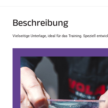
Beschreibung
Vielseitige Unterlage, ideal für das Training. Speziell entwi