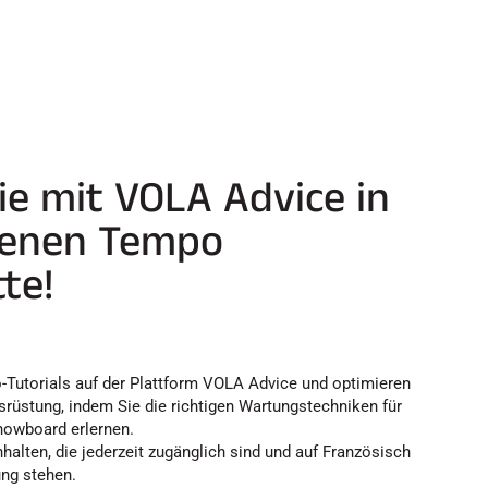
e mit VOLA Advice in
genen Tempo
te!
o-Tutorials auf der Plattform VOLA Advice und optimieren
usrüstung, indem Sie die richtigen Wartungstechniken für
nowboard erlernen.
nhalten, die jederzeit zugänglich sind und auf Französisch
ung stehen.