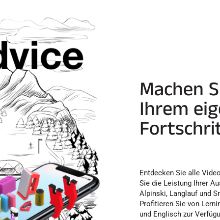
Machen Si
Ihrem ei
Fortschrit
Entdecken Sie alle Vide
Sie die Leistung Ihrer A
Alpinski, Langlauf und S
Profitieren Sie von Lerni
und Englisch zur Verfüg