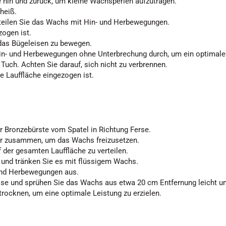
 hin und zurück, um kleine Wachsperlen aufzutragen.
heiß.
rteilen Sie das Wachs mit Hin- und Herbewegungen.
zogen ist.
, das Bügeleisen zu bewegen.
Hin- und Herbewegungen ohne Unterbrechung durch, um ein optimales
uch. Achten Sie darauf, sich nicht zu verbrennen.
e Lauffläche eingezogen ist.
er Bronzebürste vom Spatel in Richtung Ferse.
er zusammen, um das Wachs freizusetzen.
der gesamten Lauffläche zu verteilen.
 und tränken Sie es mit flüssigem Wachs.
 und Herbewegungen aus.
se und sprühen Sie das Wachs aus etwa 20 cm Entfernung leicht und
rocknen, um eine optimale Leistung zu erzielen.