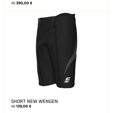
390,00 €
Ab
SKIFAHREN IN JEDEM GELÄNDE
SHORT NEW WENGEN
SKILANGLAUF
139,00 €
Ab