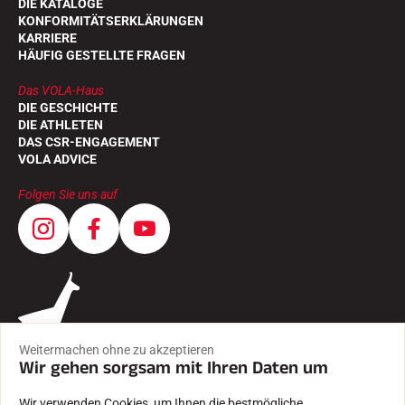
DIE KATALOGE
KONFORMITÄTSERKLÄRUNGEN
KARRIERE
HÄUFIG GESTELLTE FRAGEN
Das VOLA-Haus
DIE GESCHICHTE
DIE ATHLETEN
DAS CSR-ENGAGEMENT
VOLA ADVICE
Folgen Sie uns auf
Weitermachen ohne zu akzeptieren
Wir gehen sorgsam mit Ihren Daten um
Wir verwenden Cookies, um Ihnen die bestmögliche