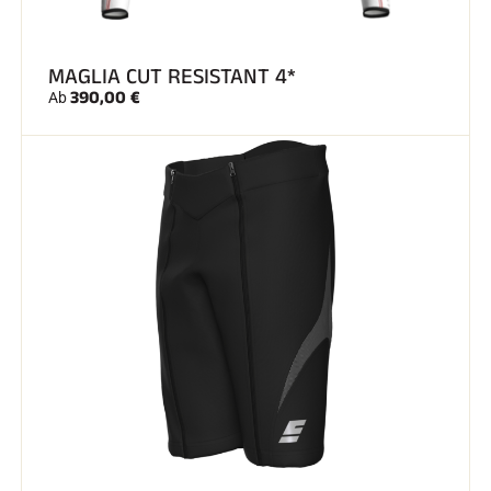
SKIFAHREN IN JEDEM GELÄNDE
MAGLIA CUT RESISTANT 4*
390,00 €
Ab
SKILANGLAUF