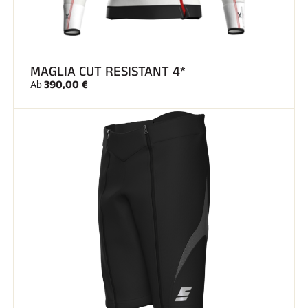
SKIFAHREN IN JEDEM GELÄNDE
MAGLIA CUT RESISTANT 4*
390,00 €
Ab
SKILANGLAUF