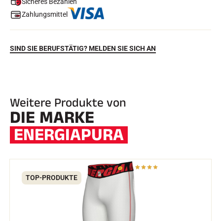
Sicheres Bezahlen
Zahlungsmittel
SIND SIE BERUFSTÄTIG? MELDEN SIE SICH AN
Weitere Produkte von
DIE MARKE
REITEN
ENERGIAPURA
TOP-PRODUKTE