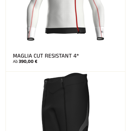
SKIFAHREN IN JEDEM GELÄNDE
MAGLIA CUT RESISTANT 4*
390,00 €
Ab
SKILANGLAUF