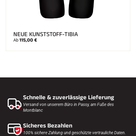
NEUE KUNSTSTOFF-TIBIA
115,00 €
Ab
Schnelle & zuverlässige Lieferung
Versand von unserem Büro in Passy, am Fuße des
Montblanc
Sicheres Bezahlen
100% sichere Zahlung und geschützte vertrauliche Daten.