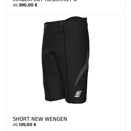
390,00 €
Ab
SKIFAHREN IN JEDEM GELÄNDE
SHORT NEW WENGEN
SKILANGLAUF
139,00 €
Ab