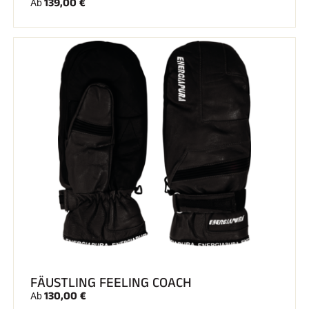
139,00 €
Ab
SKIRENNEN
FÄUSTLING FEELING COACH
130,00 €
Ab