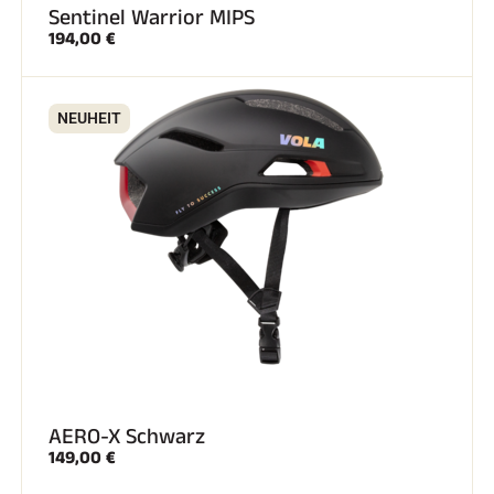
Sentinel Warrior MIPS
194,00 €
NEUHEIT
SKIRENNEN
AERO-X Schwarz
149,00 €