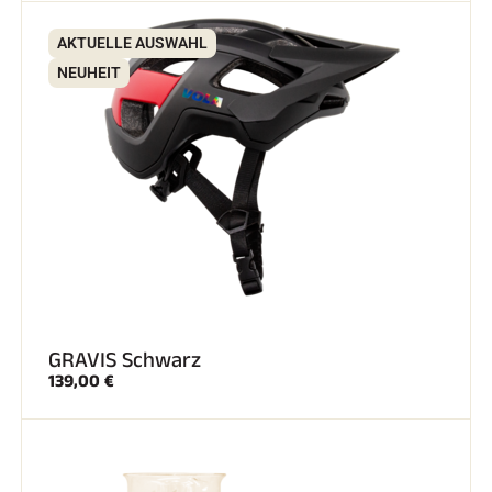
AKTUELLE AUSWAHL
SKIFAHREN IN JEDEM GELÄNDE
NEUHEIT
GRAVIS Schwarz
139,00 €
SKILANGLAUF