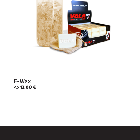
E-Wax
12,00 €
Ab