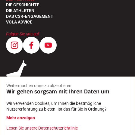
DIE GESCHICHTE
DIE ATHLETEN
DAS CSR-ENGAGEMENT
VOLA ADVICE
Folgen Sie uns auf
Weitermachen ohne zu akzeptieren
Wir gehen sorgsam mit Ihren Daten um
Wir verwenden Cookies, um Ihnen die bestmögliche
Nutzererfahrung zu bieten. Ist das für Sie in Ordnung?
AGB
Mehr anzeigen
RECHTLICHE HINWEISE
DATENSCHUTZRICHTLINIE
Lesen Sie unsere Datenschutzrichtlinie
Mit Leidenschaft erstellt von Pure illusion