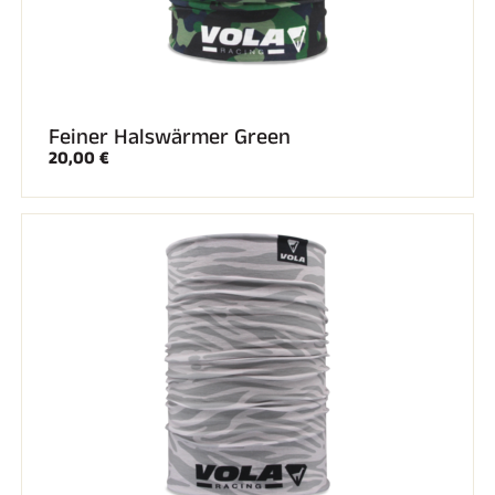
SKIFAHREN IN JEDEM GELÄNDE
Feiner Halswärmer Green
20,00 €
SKILANGLAUF