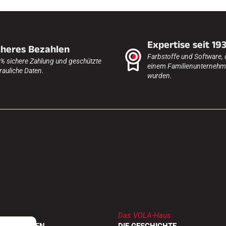
Expertise seit 19
cheres Bezahlen
Farbstoffe und Software, 
% sichere Zahlung und geschützte
einem Familienunternehme
rauliche Daten.
wurden.
Das VOLA-Haus