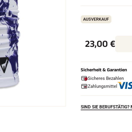
AUSVERKAUF
FAHREN IN
EM
23,00
€
ÄNDE
SKILANGLAU
Sicherheit & Garantien
Sicheres Bezahlen
Zahlungsmittel
SIND SIE BERUFSTÄTIG? 