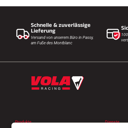
Schnelle & zuverlässige
Si
Lieferung
100
Versand von unserem Büro in Passy,
vert
am Fuße des Montblanc
Produkte
Dienste