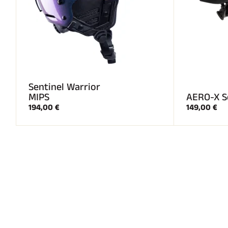
Sentinel Warrior
MIPS
AERO-X S
194,00 €
149,00 €