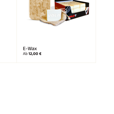
E-Wax
12,00 €
Ab