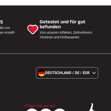
Getestet und für gut
35
befunden
die von
n erstellt
Von unseren Athleten, Zeitnehmern,
Vereinen und Enthusiasten.
DEUTSCHLAND / DE / EUR
Folgen Sie uns auf