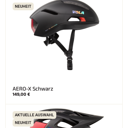
NEUHEIT
SKIFAHREN IN JEDEM GELÄNDE
AERO-X Schwarz
149,00 €
AKTUELLE AUSWAHL
SKILANGLAUF
NEUHEIT