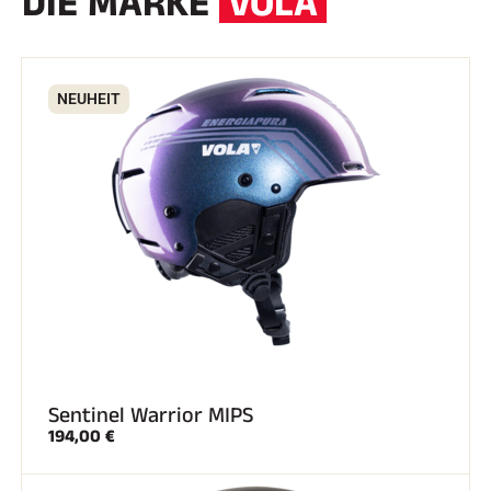
DIE MARKE
VOLA
NEUHEIT
SKIRENNEN
Sentinel Warrior MIPS
194,00 €