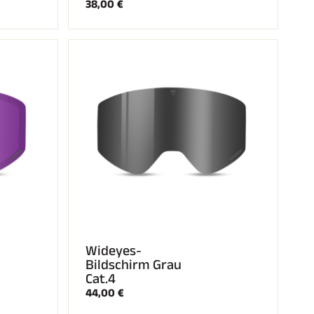
38,00 €
Wideyes-
Bildschirm Grau
Cat.4
44,00 €