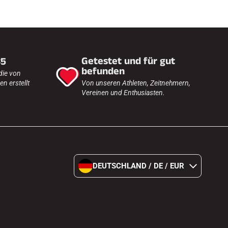
Getestet und für gut
35
befunden
die von
n erstellt
Von unseren Athleten, Zeitnehmern,
Vereinen und Enthusiasten.
DEUTSCHLAND / DE / EUR