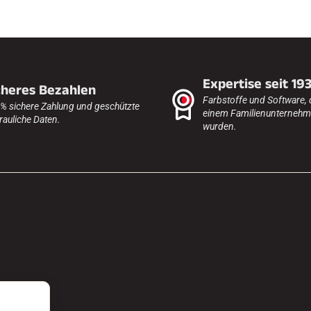
Expertise seit 19
cheres Bezahlen
Farbstoffe und Software, 
% sichere Zahlung und geschützte
einem Familienunternehme
rauliche Daten.
wurden.