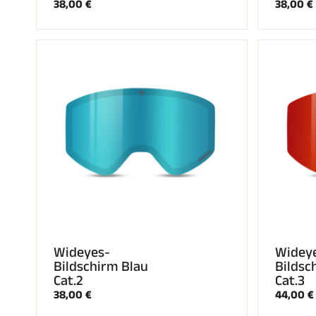
38,00 €
38,00 €
Wideyes-
Widey
Bildschirm Blau
Bildsc
Cat.2
Cat.3
38,00 €
44,00 €