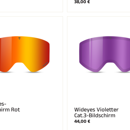
38,00 €
es-
hirm Rot
Wideyes Violetter
Cat.3-Bildschirm
44,00 €