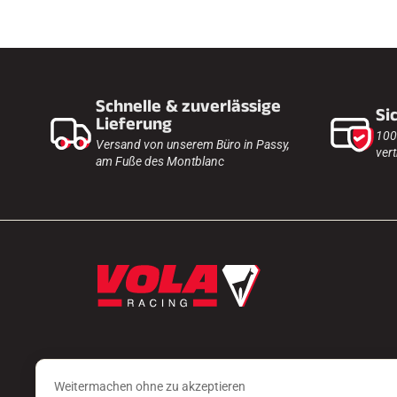
Schnelle & zuverlässige
Si
Lieferung
100
Versand von unserem Büro in Passy,
vert
am Fuße des Montblanc
Weitermachen ohne zu akzeptieren