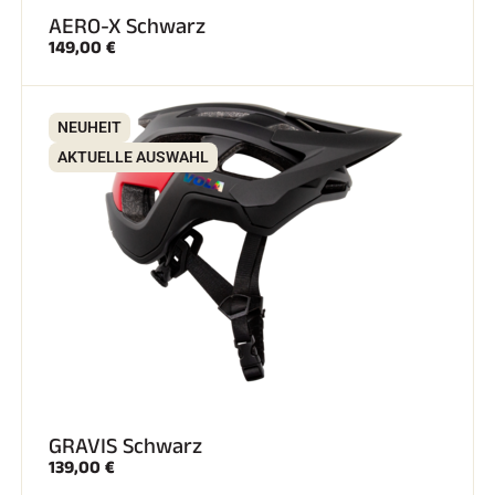
AERO-X Schwarz
149,00 €
SKIFAHREN IN JEDEM GELÄNDE
NEUHEIT
AKTUELLE AUSWAHL
GRAVIS Schwarz
SKILANGLAUF
139,00 €