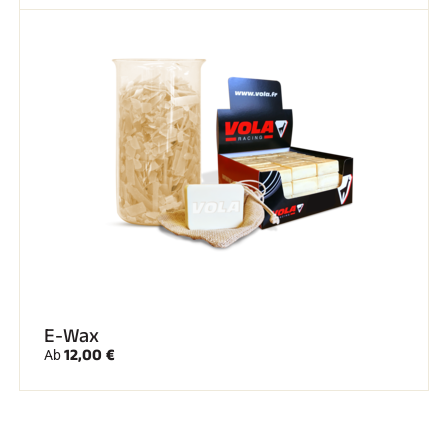
E-Wax
12,00 €
Ab