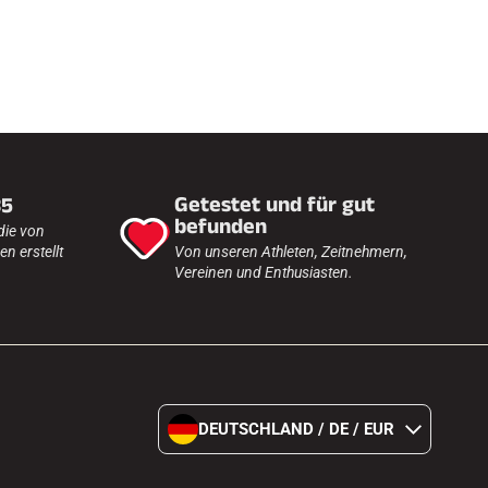
Getestet und für gut
35
befunden
die von
n erstellt
Von unseren Athleten, Zeitnehmern,
Vereinen und Enthusiasten.
DEUTSCHLAND / DE / EUR