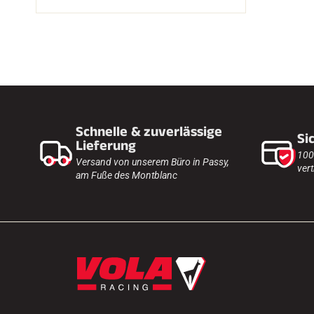
Schnelle & zuverlässige
Si
Lieferung
100
Versand von unserem Büro in Passy,
vert
am Fuße des Montblanc