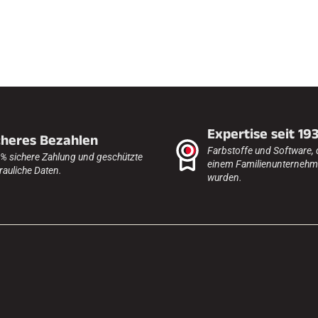
Expertise seit 19
cheres Bezahlen
Farbstoffe und Software, 
% sichere Zahlung und geschützte
einem Familienunternehme
rauliche Daten.
wurden.