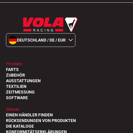
DEUTSCHLAND / DE / EUR
Produkte
FARTS
ZUBEHÖR
AUSSTATTUNGEN
TEXTILIEN
ZEITMESSUNG
SOFTWARE
Dienste
EINEN HÄNDLER FINDEN
RÜCKSENDUNGEN VON PRODUKTEN
DIE KATALOGE
KONFORMITÄTSERKLÄRUNGEN