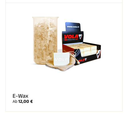
E-Wax
12,00 €
Ab