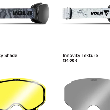
ty Shade
Innovity Texture
€
134,00 €