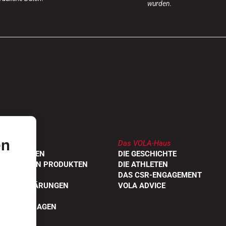
wurden.
en
Das VOLA-Haus
DLER FINDEN
DIE GESCHICHTE
UNGEN VON PRODUKTEN
DIE ATHLETEN
OGE
DAS CSR-ENGAGEMENT
TÄTSERKLÄRUNGEN
VOLA ADVICE
STELLTE FRAGEN