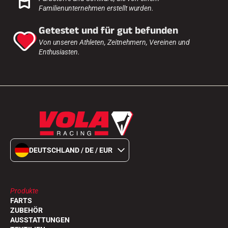
Familienunternehmen erstellt wurden.
SKIFAHREN IN JEDEM GELÄNDE
Getestet und für gut befunden
Von unseren Athleten, Zeitnehmern, Vereinen und
Enthusiasten.
DEUTSCHLAND / DE / EUR
Produkte
FARTS
SKILANGLAUF
ZUBEHÖR
AUSSTATTUNGEN