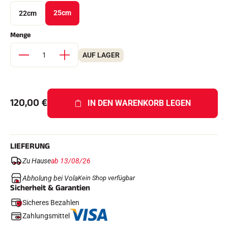
Komplette Sets
25cm
22cm
Chronometer und Übertragung
Transponder und Schleifen
Menge
Zellen und Erkennung
Photofinish
Displays und Uhr
AUF LAGER
SOFTWARE
VOLA Board & Schutzschlüssel
Suite SkiAlp
Suite SkiNordic
120,00
€
IN DEN WARENKORB LEGEN
Equestre Suite
Msports Suite
Scoreboard-Pro
LIEFERUNG
MULTI-SPORTS
Zu Hause
ab 13/08/26
Abholung bei Vola
Kein Shop verfügbar
Sicherheit & Garantien
Sicheres Bezahlen
Zahlungsmittel