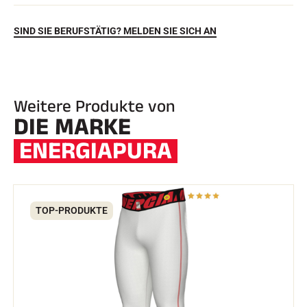
SIND SIE BERUFSTÄTIG? MELDEN SIE SICH AN
Weitere Produkte von
DIE MARKE
ENERGIAPURA
REITEN
TOP-PRODUKTE