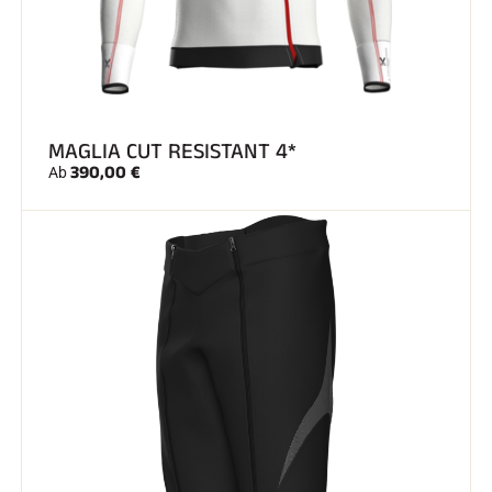
SKIFAHREN IN JEDEM GELÄNDE
MAGLIA CUT RESISTANT 4*
390,00 €
Ab
SKILANGLAUF