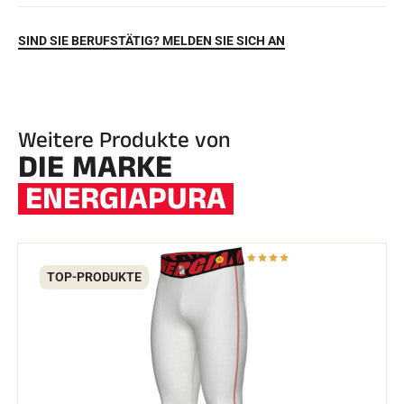
SIND SIE BERUFSTÄTIG? MELDEN SIE SICH AN
Weitere Produkte von
DIE MARKE
ENERGIAPURA
REITEN
TOP-PRODUKTE