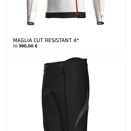
SKIFAHREN IN JEDEM GELÄNDE
MAGLIA CUT RESISTANT 4*
390,00 €
Ab
SKILANGLAUF