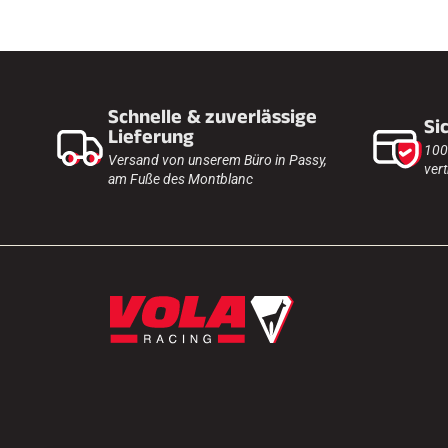
Schnelle & zuverlässige
Si
Lieferung
100
Versand von unserem Büro in Passy,
vert
am Fuße des Montblanc