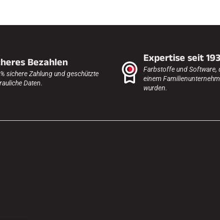
Expertise seit 19
cheres Bezahlen
Farbstoffe und Software, 
% sichere Zahlung und geschützte
einem Familienunternehme
rauliche Daten.
wurden.