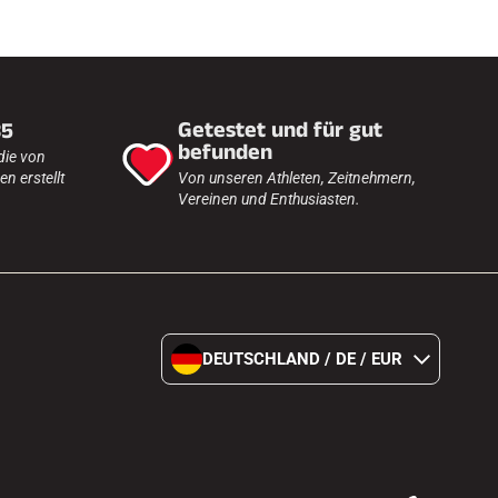
Getestet und für gut
35
befunden
die von
n erstellt
Von unseren Athleten, Zeitnehmern,
Vereinen und Enthusiasten.
DEUTSCHLAND / DE / EUR