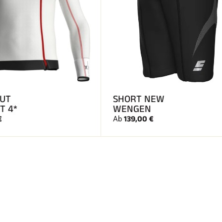
CUT
SHORT NEW
T 4*
WENGEN
€
139,00 €
Ab