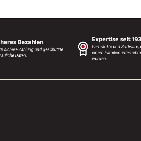
Expertise seit 19
cheres Bezahlen
Farbstoffe und Software, 
% sichere Zahlung und geschützte
einem Familienunternehme
rauliche Daten.
wurden.