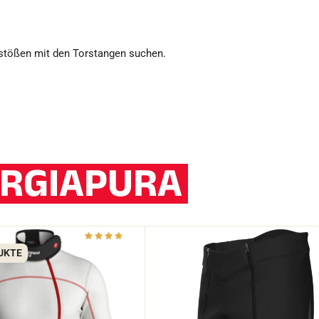
nstößen mit den Torstangen suchen.
RGIAPURA
UKTE