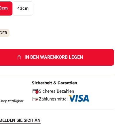
0cm
43cm
AGER
IN DEN WARENKORB LEGEN
Sicherheit & Garantien
Sicheres Bezahlen
Zahlungsmittel
Shop verfügbar
MELDEN SIE SICH AN