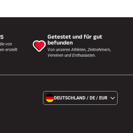
Getestet und für gut
35
befunden
die von
n erstellt
Von unseren Athleten, Zeitnehmern,
Vereinen und Enthusiasten.
DEUTSCHLAND / DE / EUR