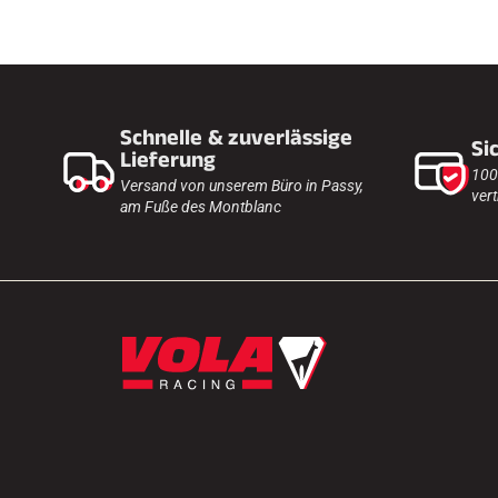
Schnelle & zuverlässige
Si
Lieferung
100
Versand von unserem Büro in Passy,
vert
am Fuße des Montblanc