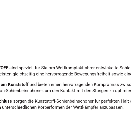
TOFF
sind speziell für Slalom-Wettkampfskifahrer entwickelte Schi
isten gleichzeitig eine hervorragende Bewegungsfreiheit sowie ei
gem Kunststoff
und bieten einen hervorragenden Kompromiss zwisc
on-Schienbeinschoner, um den Kontakt mit den Stangen zu optimier
chluss
sorgen die Kunststoff-Schienbeinschoner für perfekten Halt 
en unterschiedlichen Körperformen der Wettkämpfer anzupassen.