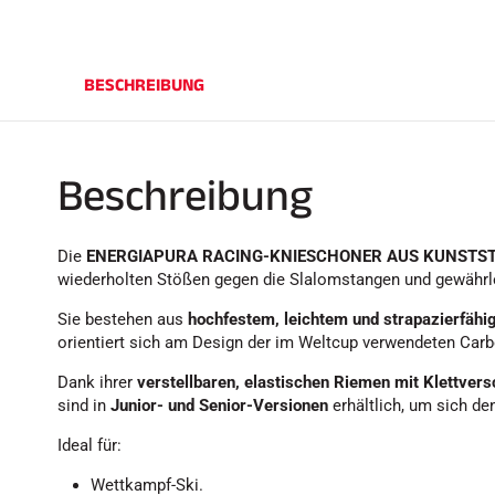
BESCHREIBUNG
Beschreibung
Die
ENERGIAPURA RACING-KNIESCHONER AUS KUNSTS
wiederholten Stößen gegen die Slalomstangen und gewährle
Sie bestehen aus
hochfestem, leichtem und strapazierfähi
orientiert sich am Design der im Weltcup verwendeten Carb
Dank ihrer
verstellbaren, elastischen Riemen mit Klettvers
sind in
Junior- und Senior-Versionen
erhältlich, um sich d
Ideal für:
Wettkampf-Ski.