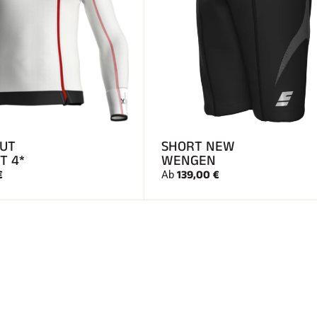
CUT
SHORT NEW
T 4*
WENGEN
€
139,00 €
Ab