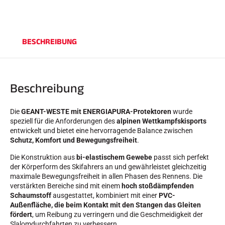
SKIFAHREN IN JEDEM GELÄNDE
BESCHREIBUNG
Beschreibung
Die
GEANT-WESTE mit ENERGIAPURA-Protektoren
wurde
speziell für die Anforderungen des
alpinen Wettkampfskisports
entwickelt und bietet eine hervorragende Balance zwischen
Schutz, Komfort und Bewegungsfreiheit
.
Die Konstruktion aus
bi-elastischem Gewebe
passt sich perfekt
der Körperform des Skifahrers an und gewährleistet gleichzeitig
maximale Bewegungsfreiheit in allen Phasen des Rennens. Die
verstärkten Bereiche sind mit einem
hoch stoßdämpfenden
Schaumstoff
ausgestattet, kombiniert mit einer
PVC-
SKILANGLAUF
Außenfläche, die beim Kontakt mit den Stangen das Gleiten
fördert
, um Reibung zu verringern und die Geschmeidigkeit der
Slalomdurchfahrten zu verbessern.