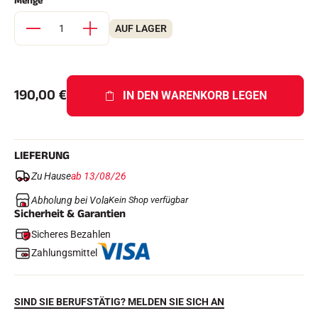
Menge
AUF LAGER
190,00
€
IN DEN WARENKORB LEGEN
SKIRENNEN
LIEFERUNG
Zu Hause
ab 13/08/26
Abholung bei Vola
Kein Shop verfügbar
Sicherheit & Garantien
Sicheres Bezahlen
Zahlungsmittel
SIND SIE BERUFSTÄTIG? MELDEN SIE SICH AN