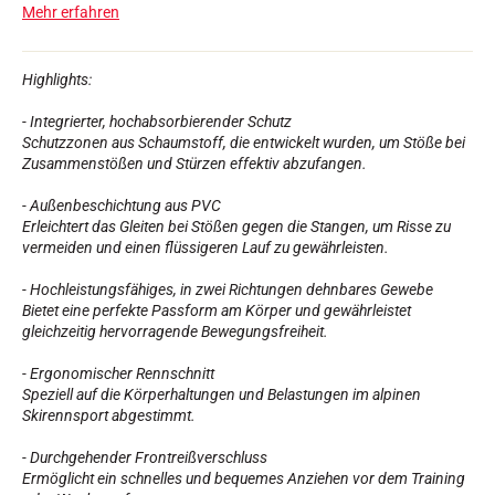
Mehr erfahren
Komplette Sets
Chronometer und Übertragung
Transponder und Schleifen
Zellen und Erkennung
Highlights:
Photofinish
Displays und Uhr
- Integrierter, hochabsorbierender Schutz
SOFTWARE
Schutzzonen aus Schaumstoff, die entwickelt wurden, um Stöße bei
Zusammenstößen und Stürzen effektiv abzufangen.
VOLA Board & Schutzschlüssel
Suite SkiAlp
- Außenbeschichtung aus PVC
Suite SkiNordic
Erleichtert das Gleiten bei Stößen gegen die Stangen, um Risse zu
Equestre Suite
vermeiden und einen flüssigeren Lauf zu gewährleisten.
Msports Suite
Scoreboard-Pro
- Hochleistungsfähiges, in zwei Richtungen dehnbares Gewebe
Bietet eine perfekte Passform am Körper und gewährleistet
gleichzeitig hervorragende Bewegungsfreiheit.
MULTI-SPORTS
- Ergonomischer Rennschnitt
Speziell auf die Körperhaltungen und Belastungen im alpinen
Skirennsport abgestimmt.
- Durchgehender Frontreißverschluss
Ermöglicht ein schnelles und bequemes Anziehen vor dem Training