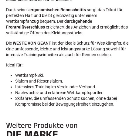
Dank seines
ergonomischen Rennschnitts
sorgt das Trikot für
perfekten Halt und bleibt gleichzeitig unter einem
Wettkampfanzug bequem. Der
durchgehende
Frontreißverschluss
erleichtert das Anziehen und ermöglicht das
vollständige Öffnen des Kleidungsstücks.
Die
WESTE VON GEANT
ist der ideale Schutz für Wettkämpfer, die
eine umfassende, leichte und leistungsstarke Lösung sowohl für
intensive Trainingseinheiten als auch für Rennen suchen.
Ideal für:
Wettkampf-Ski.
Slalom und Riesenslalom.
Intensives Training im Verein oder Verband.
Nachwuchs- und erfahrene Wettkampfsportler.
Skifahrer, die umfassenden Schutz suchen, ohne dabei
Kompromisse bei der Bewegungsfreiheit einzugehen.
Weitere Produkte von
DIE MARKE