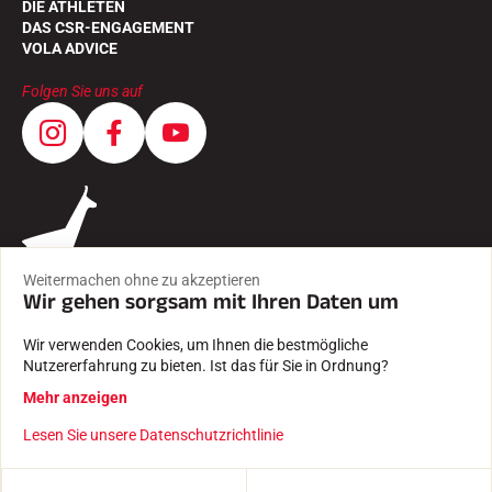
DIE ATHLETEN
DAS CSR-ENGAGEMENT
VOLA ADVICE
Folgen Sie uns auf
Weitermachen ohne zu akzeptieren
Wir gehen sorgsam mit Ihren Daten um
Wir verwenden Cookies, um Ihnen die bestmögliche
Nutzererfahrung zu bieten. Ist das für Sie in Ordnung?
AGB
Mehr anzeigen
RECHTLICHE HINWEISE
DATENSCHUTZRICHTLINIE
Lesen Sie unsere Datenschutzrichtlinie
Mit Leidenschaft erstellt von Pure illusion