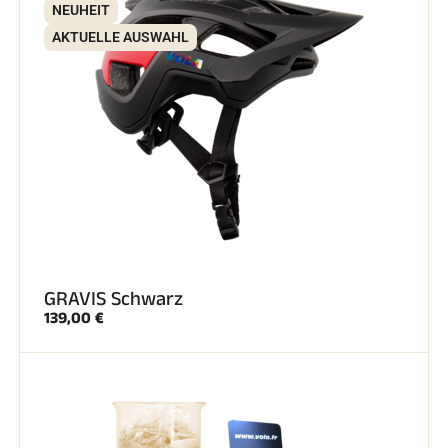
NEUHEIT
AKTUELLE AUSWAHL
SKIFAHREN IN JEDEM GELÄNDE
GRAVIS Schwarz
139,00 €
SKILANGLAUF