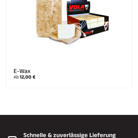
E-Wax
12,00 €
Ab
Schnelle & zuverlässige Lieferung