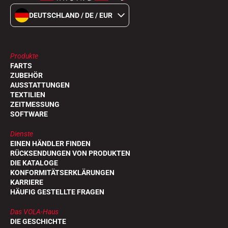
DEUTSCHLAND / DE / EUR
Produkte
FARTS
ZUBEHÖR
AUSSTATTUNGEN
TEXTILIEN
ZEITMESSUNG
SOFTWARE
Dienste
EINEN HÄNDLER FINDEN
RÜCKSENDUNGEN VON PRODUKTEN
DIE KATALOGE
KONFORMITÄTSERKLÄRUNGEN
KARRIERE
HÄUFIG GESTELLTE FRAGEN
Das VOLA-Haus
DIE GESCHICHTE