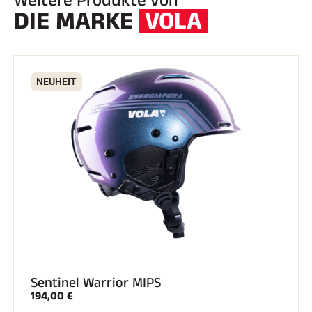
Weitere Produkte von
DIE MARKE
VOLA
NEUHEIT
Sentinel Warrior MIPS
194,00 €