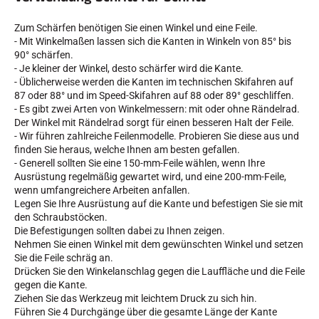
Zum Schärfen benötigen Sie einen Winkel und eine Feile.
- Mit Winkelmaßen lassen sich die Kanten in Winkeln von 85° bis
90° schärfen.
- Je kleiner der Winkel, desto schärfer wird die Kante.
- Üblicherweise werden die Kanten im technischen Skifahren auf
SKIRENNEN
87 oder 88° und im Speed-Skifahren auf 88 oder 89° geschliffen.
- Es gibt zwei Arten von Winkelmessern: mit oder ohne Rändelrad.
Der Winkel mit Rändelrad sorgt für einen besseren Halt der Feile.
- Wir führen zahlreiche Feilenmodelle. Probieren Sie diese aus und
finden Sie heraus, welche Ihnen am besten gefallen.
- Generell sollten Sie eine 150-mm-Feile wählen, wenn Ihre
Ausrüstung regelmäßig gewartet wird, und eine 200-mm-Feile,
wenn umfangreichere Arbeiten anfallen.
Legen Sie Ihre Ausrüstung auf die Kante und befestigen Sie sie mit
den Schraubstöcken.
Die Befestigungen sollten dabei zu Ihnen zeigen.
Nehmen Sie einen Winkel mit dem gewünschten Winkel und setzen
Sie die Feile schräg an.
Drücken Sie den Winkelanschlag gegen die Lauffläche und die Feile
gegen die Kante.
Ziehen Sie das Werkzeug mit leichtem Druck zu sich hin.
Führen Sie 4 Durchgänge über die gesamte Länge der Kante