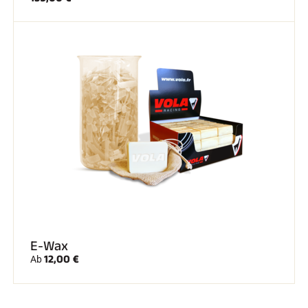
E-Wax
12,00 €
Ab