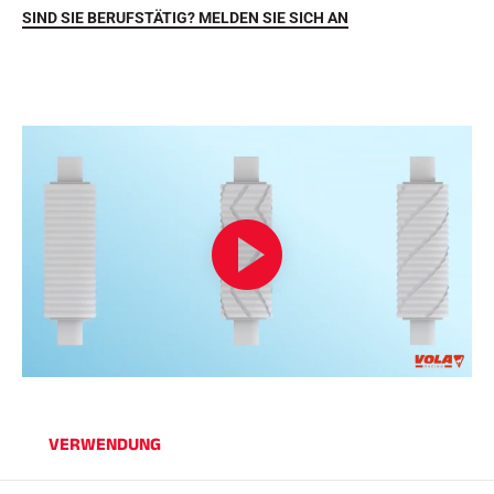
SIND SIE BERUFSTÄTIG? MELDEN SIE SICH AN
REITEN
VERWENDUNG