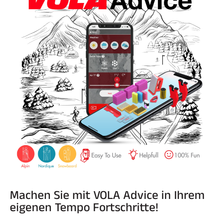
SKIFAHREN IN JEDEM GELÄNDE
Machen Sie mit VOLA Advice in Ihrem
SKILANGLAUF
eigenen Tempo Fortschritte!