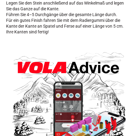
Legen Sie den Stein anschließend auf das Winkelmaß und legen
Sie das Ganze auf die Kante.
SKIFAHREN IN JEDEM GELÄNDE
Führen Sie 4–5 Durchgänge über die gesamte Länge durch.
Für ein gutes Finish fahren Sie mit dem Radiergummi über die
Kante der Kante an Spatel und Ferse auf einer Länge von 5 cm.
Ihre Kanten sind fertig!
SKILANGLAUF