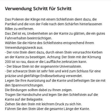
Verwendung Schritt für Schritt
Das Polieren der Klinge mit einem Schleifstein dient dazu, die
Partikel und die von der Feile nach dem Schärfen hinterlassenen
Rillen zu entfernen.
SKIRENNEN
Das Ziel ist es, Unebenheiten an der Kante zu glätten, die ein gutes
Fahrverhalten beeinträchtigen.
Wählen Sie die Härte des Schleifsteins entsprechend Ihrem
Verwendungszweck aus.
- Der rote Stein dient dazu, durch einen Stein verursachte Kerben
an der Kante zu beseitigen. Achtung: Der Stein mit der Körnung
200 ist so rau, dass er die Lauffläche zerkratzen kann.
- Der blaue Stein ist der sogenannte Universalstein.
- Der schwarze Stein ist sehr fein und wird zum Schluss für eine
präzise und gleitfähige Endbearbeitung verwendet.
Legen Sie Ihre Ausrüstung auf die Kante und befestigen Sie sie mit
den Spannvorrichtungen.
Die Bindungen sollten dabei zu Ihnen zeigen.
Tragen Sie Handschuhe und legen Sie den Schleifstein auf die
Kante auf der Belagseite.
Ziehen Sie den Stein mit leichtem Druck zu sich hin.
Führen Sie den Stein über die gesamte Länge der Kante.