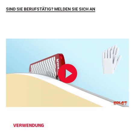
SIND SIE BERUFSTÄTIG? MELDEN SIE SICH AN
REITEN
VERWENDUNG