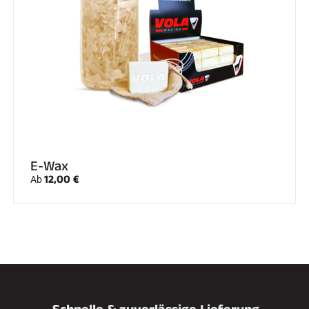
E-Wax
12,00 €
Ab