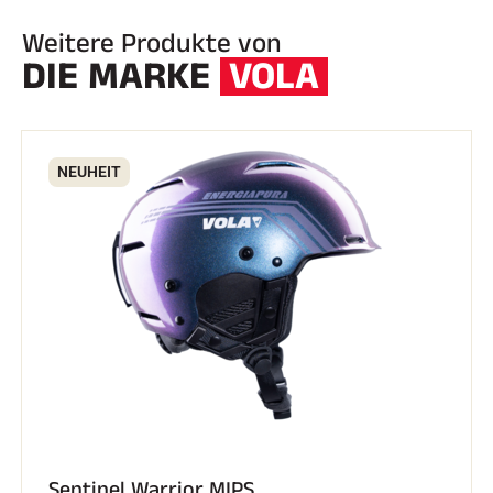
Weitere Produkte von
DIE MARKE
VOLA
NEUHEIT
Sentinel Warrior MIPS