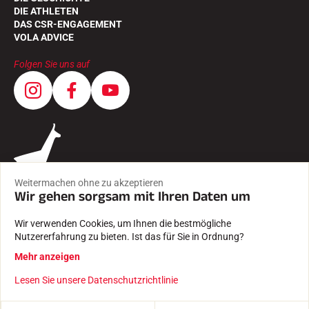
DIE ATHLETEN
DAS CSR-ENGAGEMENT
VOLA ADVICE
Folgen Sie uns auf
Weitermachen ohne zu akzeptieren
Wir gehen sorgsam mit Ihren Daten um
Wir verwenden Cookies, um Ihnen die bestmögliche
Nutzererfahrung zu bieten. Ist das für Sie in Ordnung?
AGB
Mehr anzeigen
RECHTLICHE HINWEISE
DATENSCHUTZRICHTLINIE
Lesen Sie unsere Datenschutzrichtlinie
Mit Leidenschaft erstellt von Pure illusion