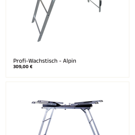
SKIFAHREN IN JEDEM GELÄNDE
Profi-Wachstisch - Alpin
309,00 €
SKILANGLAUF