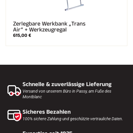
Zerlegbare Werkbank „Trans
Air“ + Werkzeugregal
615,00 €
Schnelle & zuverlässige Lieferung
Versand von unserem Büro in Passy, am Fuße des
Montblanc
Sicheres Bezahlen
100% sichere Zahlung und geschützte vertrauliche Daten.