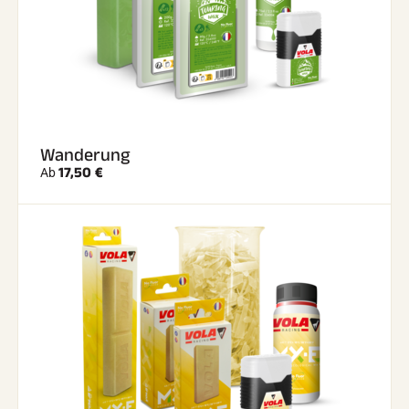
Wanderung
17,50 €
Ab