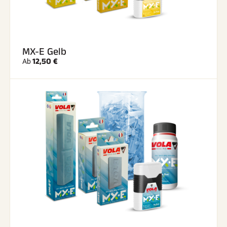
MX-E Gelb
12,50 €
Ab