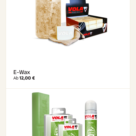
E-Wax
12,00 €
Ab