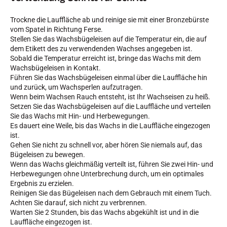
Trockne die Lauffläche ab und reinige sie mit einer Bronzebürste
vom Spatel in Richtung Ferse.
Stellen Sie das Wachsbügeleisen auf die Temperatur ein, die auf
dem Etikett des zu verwendenden Wachses angegeben ist.
Sobald die Temperatur erreicht ist, bringe das Wachs mit dem
SKIRENNEN
Wachsbügeleisen in Kontakt.
Führen Sie das Wachsbügeleisen einmal über die Lauffläche hin
und zurück, um Wachsperlen aufzutragen.
Wenn beim Wachsen Rauch entsteht, ist Ihr Wachseisen zu heiß.
Setzen Sie das Wachsbügeleisen auf die Lauffläche und verteilen
Sie das Wachs mit Hin- und Herbewegungen.
Es dauert eine Weile, bis das Wachs in die Lauffläche eingezogen
ist.
Gehen Sie nicht zu schnell vor, aber hören Sie niemals auf, das
Bügeleisen zu bewegen.
Wenn das Wachs gleichmäßig verteilt ist, führen Sie zwei Hin- und
Herbewegungen ohne Unterbrechung durch, um ein optimales
Ergebnis zu erzielen.
Reinigen Sie das Bügeleisen nach dem Gebrauch mit einem Tuch.
Achten Sie darauf, sich nicht zu verbrennen.
Warten Sie 2 Stunden, bis das Wachs abgekühlt ist und in die
Lauffläche eingezogen ist.