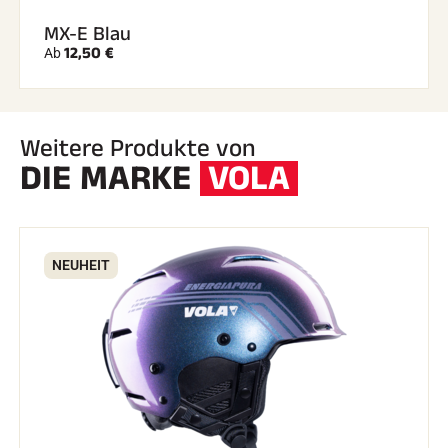
MX-E Blau
12,50 €
Ab
Weitere Produkte von
DIE MARKE
VOLA
NEUHEIT