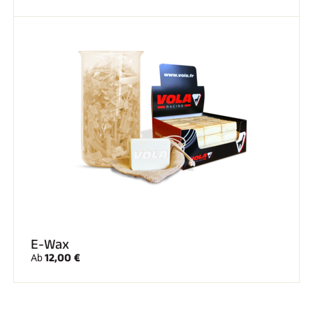
E-Wax
12,00 €
Ab