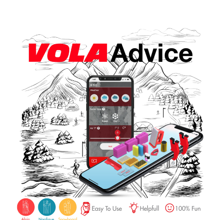
SKIFAHREN IN JEDEM GELÄNDE
SKILANGLAUF