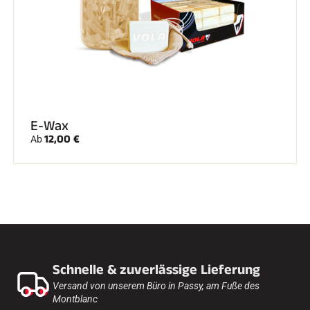
E-Wax
12,00 €
Ab
Schnelle & zuverlässige Lieferung
Versand von unserem Büro in Passy, am Fuße des
Montblanc