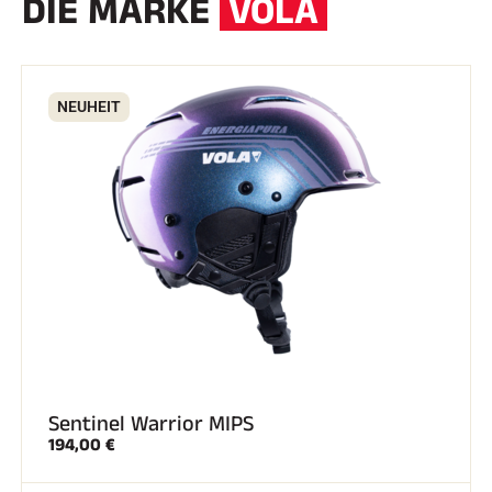
DIE MARKE
VOLA
NEUHEIT
REITEN
Sentinel Warrior MIPS
194,00 €