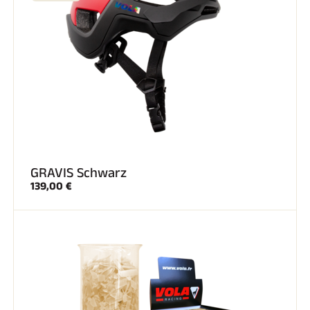
SKIFAHREN IN JEDEM GELÄNDE
GRAVIS Schwarz
139,00 €
SKILANGLAUF