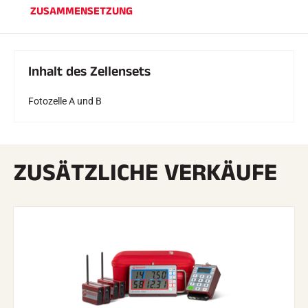
ZUSAMMENSETZUNG
Inhalt des Zellensets
Fotozelle A und B
REITEN
ZUSÄTZLICHE VERKÄUFE