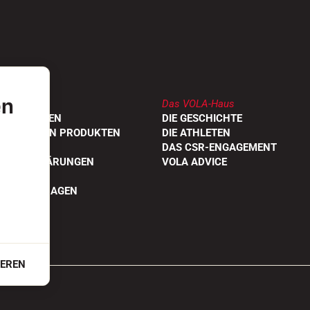
en
Das VOLA-Haus
DLER FINDEN
DIE GESCHICHTE
UNGEN VON PRODUKTEN
DIE ATHLETEN
OGE
DAS CSR-ENGAGEMENT
TÄTSERKLÄRUNGEN
VOLA ADVICE
STELLTE FRAGEN
IEREN