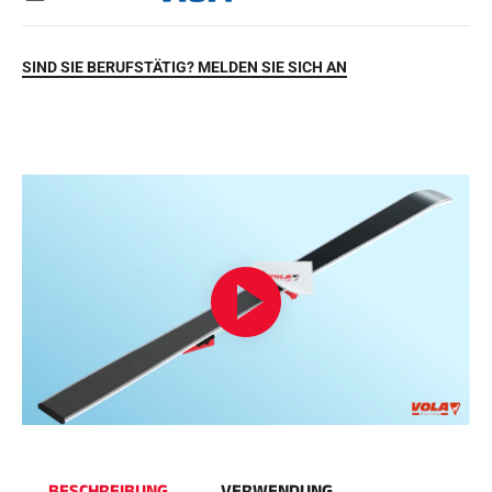
SIND SIE BERUFSTÄTIG? MELDEN SIE SICH AN
REITEN
BESCHREIBUNG
VERWENDUNG