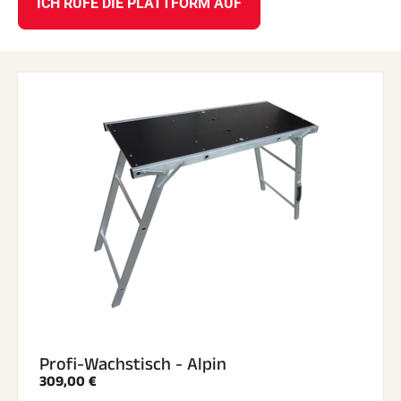
ICH RUFE DIE PLATTFORM AUF
Profi-Wachstisch - Alpin
309,00 €