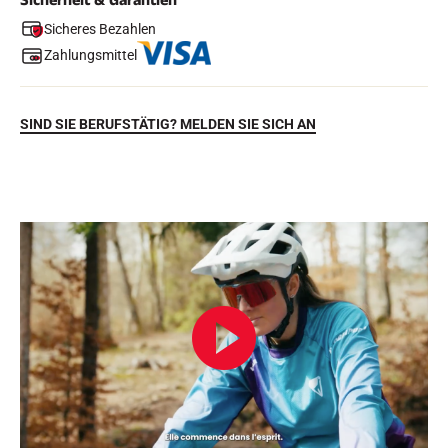
Sicherheit & Garantien
Sicheres Bezahlen
Zahlungsmittel
SIND SIE BERUFSTÄTIG? MELDEN SIE SICH AN
REITEN