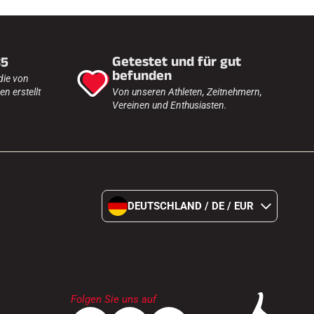
Getestet und für gut
35
befunden
die von
n erstellt
Von unseren Athleten, Zeitnehmern,
Vereinen und Enthusiasten.
DEUTSCHLAND / DE / EUR
Folgen Sie uns auf