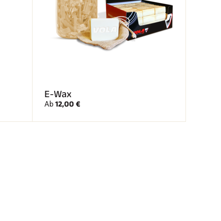
E-Wax
12,00 €
Ab