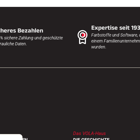
Expertise seit 19
cheres Bezahlen
Farbstoffe und Software, 
% sichere Zahlung und geschützte
einem Familienunternehme
rauliche Daten.
wurden.
Das VOLA-Haus