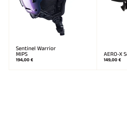
Sentinel Warrior
MIPS
AERO-X S
194,00 €
149,00 €