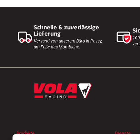
Schnelle & zuverlässige
Si
Lieferung
100
Versand von unserem Büro in Passy,
vert
am Fuße des Montblanc
Produkte
Dienste