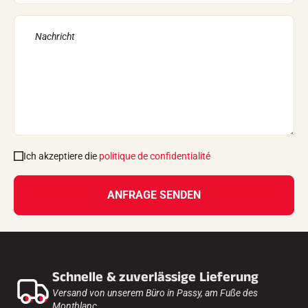
Ich akzeptiere die
politique de confidentialité
ANFRAGE SENDEN
Schnelle & zuverlässige Lieferung
Versand von unserem Büro in Passy, am Fuße des
Montblanc