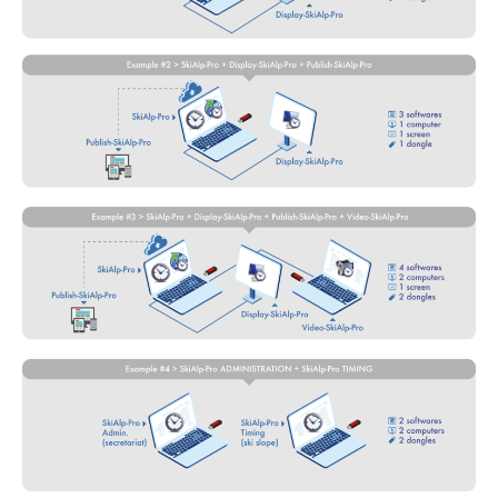
SKIFAHREN IN JEDEM GELÄNDE
SKILANGLAUF