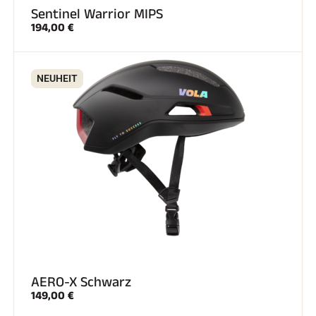
Sentinel Warrior MIPS
194,00 €
NEUHEIT
SKIRENNEN
AERO-X Schwarz
149,00 €