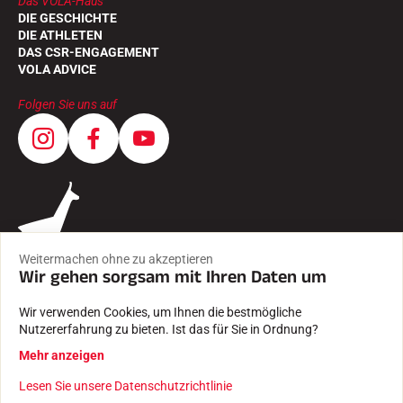
Das VOLA-Haus
DIE GESCHICHTE
DIE ATHLETEN
DAS CSR-ENGAGEMENT
VOLA ADVICE
Folgen Sie uns auf
Weitermachen ohne zu akzeptieren
Wir gehen sorgsam mit Ihren Daten um
Wir verwenden Cookies, um Ihnen die bestmögliche
Nutzererfahrung zu bieten. Ist das für Sie in Ordnung?
AGB
Mehr anzeigen
RECHTLICHE HINWEISE
DATENSCHUTZRICHTLINIE
Lesen Sie unsere Datenschutzrichtlinie
Mit Leidenschaft erstellt von Pure illusion