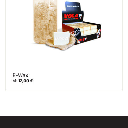
E-Wax
12,00 €
Ab