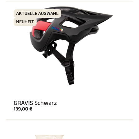
AKTUELLE AUSWAHL
SKIFAHREN IN JEDEM GELÄNDE
NEUHEIT
GRAVIS Schwarz
139,00 €
SKILANGLAUF