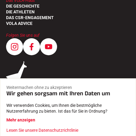
Das VOLA-Haus
DIE GESCHICHTE
DIE ATHLETEN
DAS CSR-ENGAGEMENT
VOLA ADVICE
Folgen Sie uns auf
Weitermachen ohne zu akzeptieren
Wir gehen sorgsam mit Ihren Daten um
Wir verwenden Cookies, um Ihnen die bestmögliche
Nutzererfahrung zu bieten. Ist das für Sie in Ordnung?
AGB
Mehr anzeigen
RECHTLICHE HINWEISE
DATENSCHUTZRICHTLINIE
Lesen Sie unsere Datenschutzrichtlinie
Mit Leidenschaft erstellt von Pure illusion