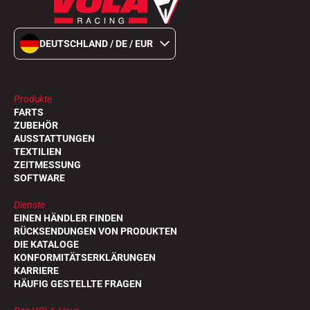
DEUTSCHLAND / DE / EUR
Produkte
FARTS
ZUBEHÖR
AUSSTATTUNGEN
TEXTILIEN
ZEITMESSUNG
SOFTWARE
Dienste
EINEN HÄNDLER FINDEN
RÜCKSENDUNGEN VON PRODUKTEN
DIE KATALOGE
KONFORMITÄTSERKLÄRUNGEN
KARRIERE
HÄUFIG GESTELLTE FRAGEN