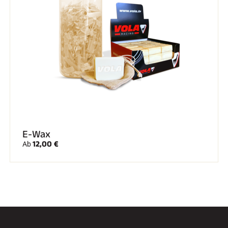
E-Wax
12,00 €
Ab