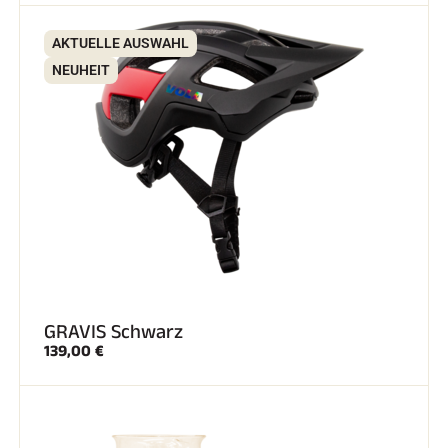
AKTUELLE AUSWAHL
SKIFAHREN IN JEDEM GELÄNDE
NEUHEIT
GRAVIS Schwarz
139,00 €
SKILANGLAUF