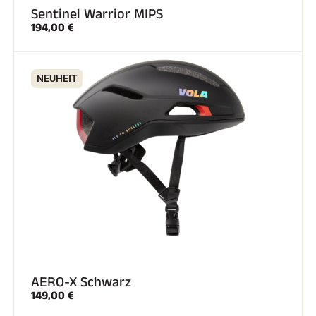
Sentinel Warrior MIPS
194,00 €
NEUHEIT
SKIRENNEN
AERO-X Schwarz
149,00 €