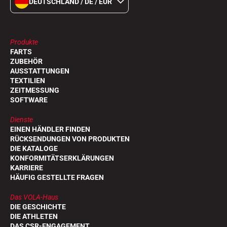
DEUTSCHLAND / DE / EUR
Produkte
FARTS
ZUBEHÖR
AUSSTATTUNGEN
TEXTILIEN
ZEITMESSUNG
SOFTWARE
REITEN
Dienste
EINEN HÄNDLER FINDEN
RÜCKSENDUNGEN VON PRODUKTEN
DIE KATALOGE
KONFORMITÄTSERKLÄRUNGEN
KARRIERE
HÄUFIG GESTELLTE FRAGEN
Das VOLA-Haus
DIE GESCHICHTE
DIE ATHLETEN
DAS CSR-ENGAGEMENT